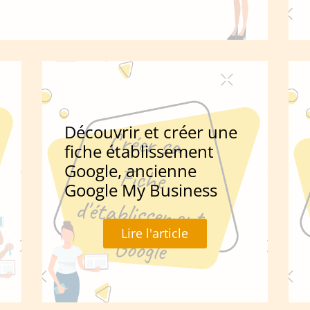
Découvrir et créer une
fiche établissement
Google, ancienne
Google My Business
Lire l'article