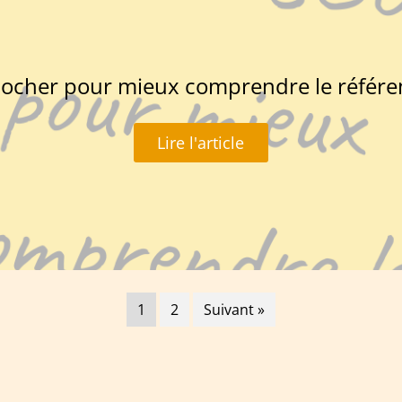
iocher pour mieux comprendre le référ
Lire l'article
1
2
Suivant »