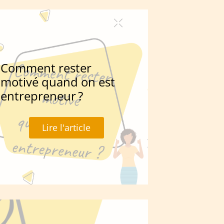
Comment rester
motivé quand on est
entrepreneur ?
Lire l'article