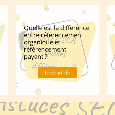
Quelle est la différence
entre référencement
organique et
référencement
payant ?
Lire l'article