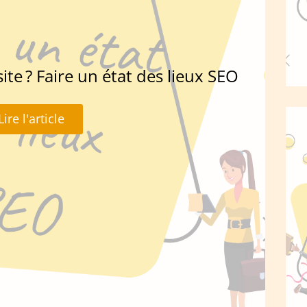
te ? Faire un état des lieux SEO
Lire l'article