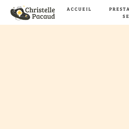
ACCUEIL
PREST
S