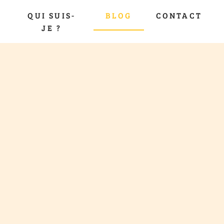
QUI SUIS-
BLOG
CONTACT
JE ?