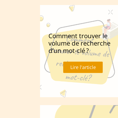
Comment trouver le
volume de recherche
d’un mot-clé ?
Lire l'article