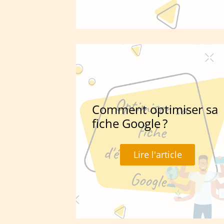
Comment optimiser sa
fiche Google ?
Lire l'article