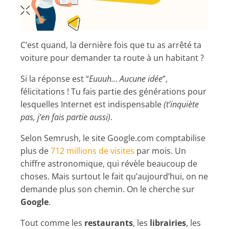
C’est quand, la dernière fois que tu as arrêté ta
voiture pour demander ta route à un habitant ?
Si la réponse est “
Euuuh… Aucune idée
”,
félicitations ! Tu fais partie des générations pour
lesquelles Internet est indispensable
(t’inquiète
pas, j’en fais partie aussi)
.
Selon Semrush, le site Google.com comptabilise
plus de
712 millions de visites
par mois. Un
chiffre astronomique, qui révèle beaucoup de
choses. Mais surtout le fait qu’aujourd’hui, on ne
demande plus son chemin. On le cherche sur
Google
.
Tout comme les
restaurants
, les
librairies
, les