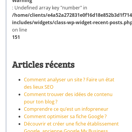
Warning
: Undefined array key "number" in
/home/clients/e4a52a272831e0f16d18e852b3d1f714/
includes/widgets/class-wp-widget-recent-posts.ph
on line
151
Articles récents
Comment analyser un site ? Faire un état
des lieux SEO
Comment trouver des idées de contenu
pour ton blog ?
Comprendre ce qu’est un infopreneur
Comment optimiser sa fiche Google ?
Découvrir et créer une fiche établissement
Google, ancienne Google My Business