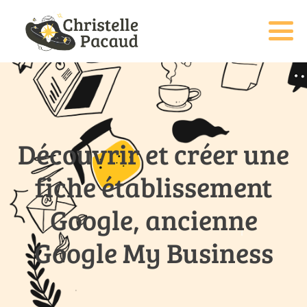
Découvrir et créer une
fiche établissement
Google, ancienne
Google My Business