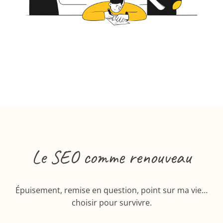
Le SEO comme renouveau
Épuisement, remise en question, point sur ma vie…
choisir pour survivre.