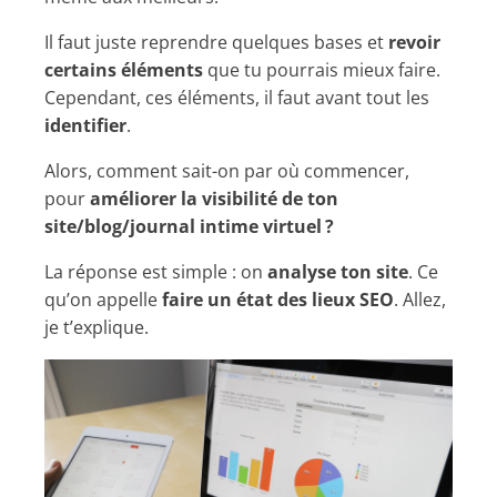
Il faut juste reprendre quelques bases et
revoir
certains éléments
que tu pourrais mieux faire.
Cependant, ces éléments, il faut avant tout les
identifier
.
Alors, comment sait-on par où commencer,
pour
améliorer la visibilité de ton
site/blog/journal intime virtuel ?
La réponse est simple : on
analyse ton site
. Ce
qu’on appelle
faire un état des lieux SEO
. Allez,
je t’explique.