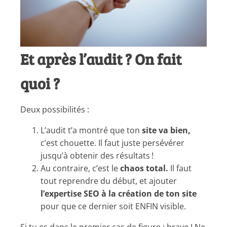
Et après l’audit ? On fait
quoi ?
Deux possibilités :
L’audit t’a montré que ton
site va bien,
c’est chouette. Il faut juste persévérer
jusqu’à obtenir des résultats !
Au contraire, c’est le
chaos total.
Il faut
tout reprendre du début, et ajouter
l’expertise SEO à la création de ton site
pour que ce dernier soit ENFIN visible.
Si tu es dans le premier cas de figure : bravo ! Ne