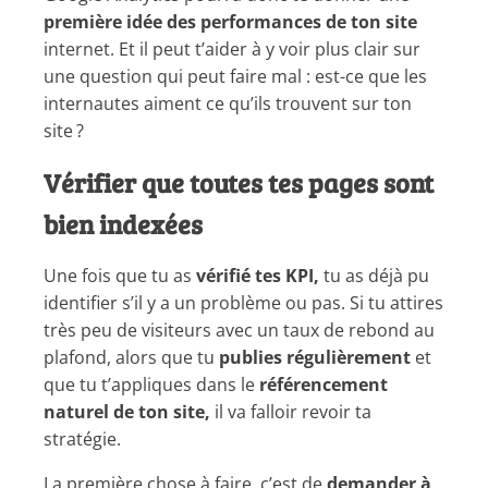
première idée des performances de ton site
internet. Et il peut t’aider à y voir plus clair sur
une question qui peut faire mal : est-ce que les
internautes aiment ce qu’ils trouvent sur ton
site ?
Vérifier que toutes tes pages sont
bien indexées
Une fois que tu as
vérifié tes KPI,
tu as déjà pu
identifier s’il y a un problème ou pas. Si tu attires
très peu de visiteurs avec un taux de rebond au
plafond, alors que tu
publies régulièrement
et
que tu t’appliques dans le
référencement
naturel de ton site,
il va falloir revoir ta
stratégie.
La première chose à faire, c’est de
demander à