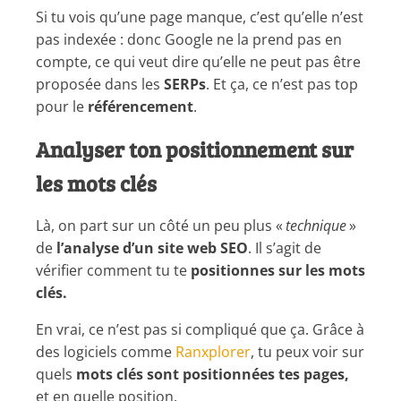
Si tu vois qu’une page manque, c’est qu’elle n’est
pas indexée : donc Google ne la prend pas en
compte, ce qui veut dire qu’elle ne peut pas être
proposée dans les
SERPs
. Et ça, ce n’est pas top
pour le
référencement
.
Analyser ton positionnement sur
les mots clés
Là, on part sur un côté un peu plus «
technique
»
de
l’analyse d’un site web SEO
. Il s’agit de
vérifier comment tu te
positionnes sur les mots
clés.
En vrai, ce n’est pas si compliqué que ça. Grâce à
des logiciels comme
Ranxplorer
, tu peux voir sur
quels
mots clés sont positionnées tes pages,
et en quelle position.