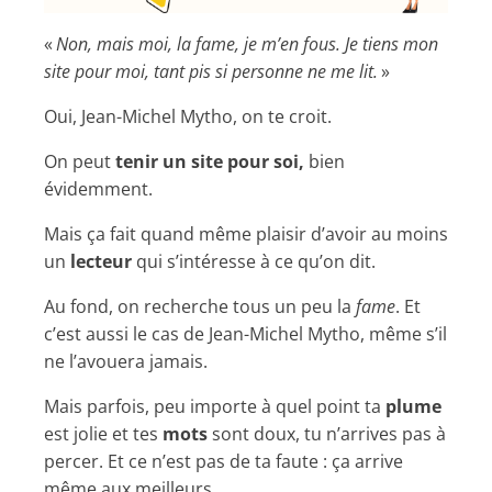
«
Non, mais moi, la fame, je m’en fous. Je tiens mon
site pour moi, tant pis si personne ne me lit
.
»
Oui, Jean-Michel Mytho, on te croit.
On peut
tenir un site pour soi,
bien
évidemment.
Mais ça fait quand même plaisir d’avoir au moins
un
lecteur
qui s’intéresse à ce qu’on dit.
Au fond, on recherche tous un peu la
fame
. Et
c’est aussi le cas de Jean-Michel Mytho, même s’il
ne l’avouera jamais.
Mais parfois, peu importe à quel point ta
plume
est jolie et tes
mots
sont doux, tu n’arrives pas à
percer. Et ce n’est pas de ta faute : ça arrive
même aux meilleurs.