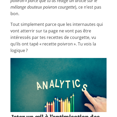
poivron » parce que tu as rédigé un article sur le
mélange douteux poivron courgette
), ce n’est pas
bon.
Tout simplement parce que les internautes qui
vont atterrir sur ta page ne vont pas être
intéressés par tes recettes de courgette, vu
qu’ils ont tapé « recette poivron ». Tu vois la
logique ?
Jeter un œil à l’optimisation des