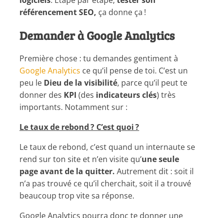
référencement SEO,
ça donne ça !
Demander à Google Analytics
Première chose : tu demandes gentiment à
Google Analytics
ce qu’il pense de toi. C’est un
peu le
Dieu de la visibilité
, parce qu’il peut te
donner des
KPI
(des
indicateurs clés
) très
importants. Notamment sur :
Le taux de rebond ? C’est quoi ?
Le taux de rebond, c’est quand un internaute se
rend sur ton site et n’en visite qu’
une seule
page avant de la quitter.
Autrement dit : soit il
n’a pas trouvé ce qu’il cherchait, soit il a trouvé
beaucoup trop vite sa réponse.
Google Analytics pourra donc te donner une