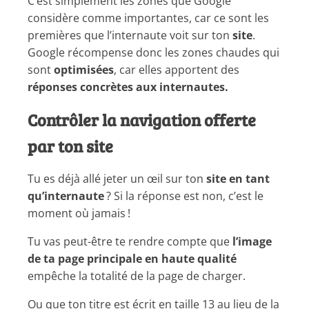
C’est simplement les zones que Google
considère comme importantes, car ce sont les
premières que l’internaute voit sur ton
site
.
Google récompense donc les zones chaudes qui
sont
optimisées
, car elles apportent des
réponses concrètes aux internautes.
Contrôler la navigation offerte
par ton site
Tu es déjà allé jeter un œil sur ton
site en tant
qu’internaute
? Si la réponse est non, c’est le
moment où jamais !
Tu vas peut-être te rendre compte que
l’image
de ta page principale en haute qualité
empêche la totalité de la page de charger.
Ou que ton titre est écrit en taille 13 au lieu de la