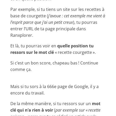
Par exemple, si tu tiens un site sur les recettes à
base de courgette (
j’avoue : cet exemple me vient à
l’esprit parce que j’ai un petit creux
), tu pourras
entrer l’URL de ta page principale dans
Ranxplorer.
Et là, tu pourras voir en
quelle position tu
ressors sur le mot clé
« recette courgette ».
Si c’est un bon score, chapeau bas ! Continue
comme ça.
Mais si tu sors à la 666e page de Google, il y a
encore du travail.
De la même manière, si tu ressors sur un
mot
clé qui n’a rien à voir
(
par exemple sur « recette