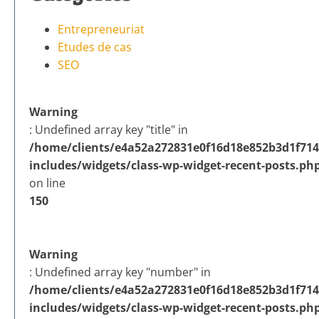
Entrepreneuriat
Etudes de cas
SEO
Warning
: Undefined array key "title" in
/home/clients/e4a52a272831e0f16d18e852b3d1f714/
includes/widgets/class-wp-widget-recent-posts.ph
on line
150
Warning
: Undefined array key "number" in
/home/clients/e4a52a272831e0f16d18e852b3d1f714/
includes/widgets/class-wp-widget-recent-posts.ph