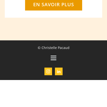
EN SAVOIR PLUS
© Christelle Pacaud