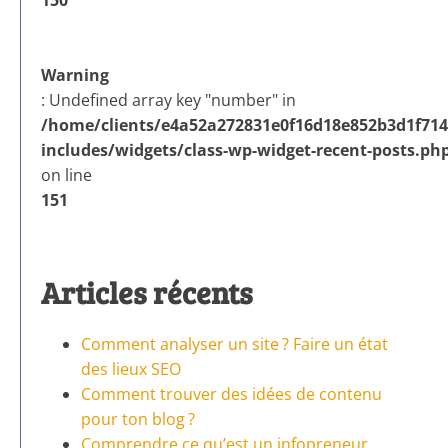
Warning
: Undefined array key "number" in
/home/clients/e4a52a272831e0f16d18e852b3d1f714/
includes/widgets/class-wp-widget-recent-posts.ph
on line
151
Articles récents
Comment analyser un site ? Faire un état
des lieux SEO
Comment trouver des idées de contenu
pour ton blog ?
Comprendre ce qu’est un infopreneur