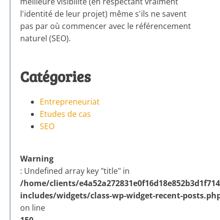
meilleure visibilité (en respectant vraiment
l'identité de leur projet) même s'ils ne savent
pas par où commencer avec le référencement
naturel (SEO).
Catégories
Entrepreneuriat
Etudes de cas
SEO
Warning
: Undefined array key "title" in
/home/clients/e4a52a272831e0f16d18e852b3d1f714/
includes/widgets/class-wp-widget-recent-posts.ph
on line
150