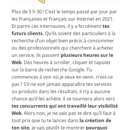
Plus de 5 h 30 ! C’est le temps passé par jour par
les Françaises et Français sur Internet en 2021.
Et parmi ces internautes, il y a forcément
tes
futurs clients
. Qu’ils soient des particuliers à la
recherche d’un objet bien précis à consommer
ou des professionnels qui cherchent à acheter
un service, ils passent
plusieurs heures sur le
Web
. Des heures à scroller, cliquer et tapoter
sur la barre de recherche Google. Tu
commences à voir où je veux en venir, n’est-ce
pas ? S’il ne voit jamais apparaître tes services
ou produits dans les résultats, il n’y a aucune
chance qu’il les achète. Il se tournera alors vers
tes concurrents qui ont travaillé leur visibilité
Web
. Alors non, je ne vais pas te dire qu’il faut à
tout prix que tu te lances dans
la création de
ton site
, je vais plutôt te montrer
pourquoi