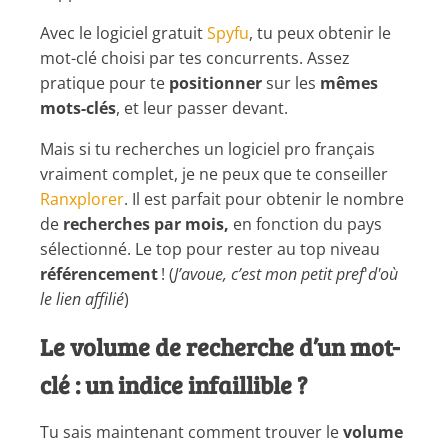
Avec le logiciel gratuit
Spyfu
, tu peux obtenir le
mot-clé choisi par tes concurrents. Assez
pratique pour te
positionner
sur les
mêmes
mots-clés
, et leur passer devant.
Mais si tu recherches un logiciel pro français
vraiment complet, je ne peux que te conseiller
Ranxplorer
. Il est parfait pour obtenir le nombre
de
recherches par mois,
en fonction du pays
sélectionné. Le top pour rester au top niveau
référencement
! (
J’avoue, c’est mon petit pref
'
d'où
le lien affilié
)
Le volume de recherche d’un mot-
clé : un indice infaillible ?
Tu sais maintenant comment trouver le
volume