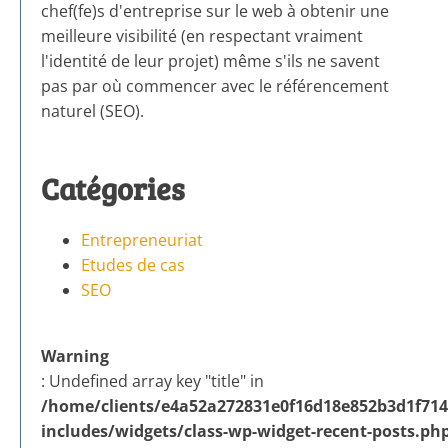
chef(fe)s d'entreprise sur le web à obtenir une
meilleure visibilité (en respectant vraiment
l'identité de leur projet) même s'ils ne savent
pas par où commencer avec le référencement
naturel (SEO).
Catégories
Entrepreneuriat
Etudes de cas
SEO
Warning
: Undefined array key "title" in
/home/clients/e4a52a272831e0f16d18e852b3d1f714/
includes/widgets/class-wp-widget-recent-posts.ph