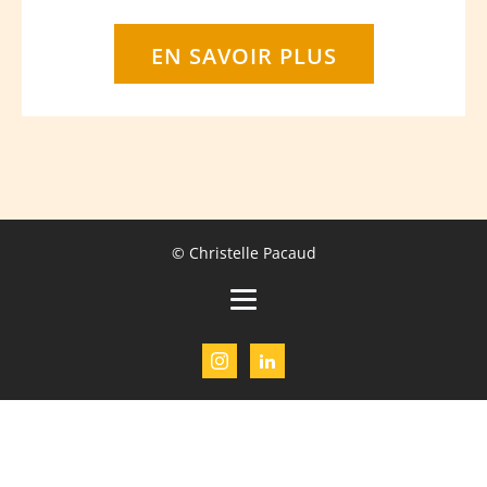
EN SAVOIR PLUS
© Christelle Pacaud