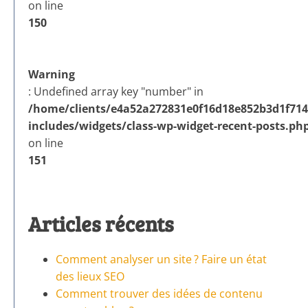
on line
150
Warning
: Undefined array key "number" in
/home/clients/e4a52a272831e0f16d18e852b3d1f714/
includes/widgets/class-wp-widget-recent-posts.ph
on line
151
Articles récents
Comment analyser un site ? Faire un état
des lieux SEO
Comment trouver des idées de contenu