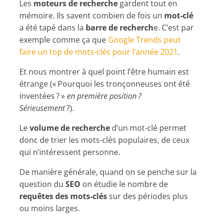
Les
moteurs de recherche
gardent tout en
mémoire. Ils savent combien de fois un
mot-clé
a été tapé dans la
barre de recherch
e. C’est par
exemple comme ça que
Google Trends peut
faire un top de mots-clés pour l’année 2021
.
Et nous montrer à quel point l’être humain est
étrange (« Pourquoi les tronçonneuses ont été
inventées ? »
en première position ?
Sérieusement
?).
Le
volume de recherche
d’un mot-clé permet
donc de trier les mots-clés populaires, de ceux
qui n’intéressent personne.
De manière générale, quand on se penche sur la
question du
SEO
on étudie le nombre de
requêtes des mots-clés
sur des périodes plus
ou moins larges.