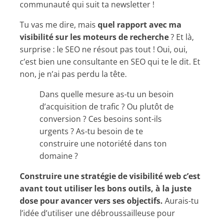
communauté qui suit ta newsletter !
Tu vas me dire, mais
quel rapport avec ma
visibilité sur les moteurs de recherche
? Et là,
surprise : le SEO ne résout pas tout ! Oui, oui,
c’est bien une consultante en SEO qui te le dit. Et
non, je n’ai pas perdu la tête.
Dans quelle mesure as-tu un besoin
d’acquisition de trafic ? Ou plutôt de
conversion ? Ces besoins sont-ils
urgents ? As-tu besoin de te
construire une notoriété dans ton
domaine ?
Construire
une stratégie de visibilité web c’est
avant tout utiliser les bons outils, à la juste
dose pour avancer vers ses objectifs.
Aurais-tu
l’idée d’utiliser une débroussailleuse pour