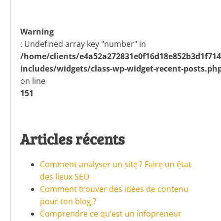
Warning
: Undefined array key "number" in
/home/clients/e4a52a272831e0f16d18e852b3d1f714/
includes/widgets/class-wp-widget-recent-posts.ph
on line
151
Articles récents
Comment analyser un site ? Faire un état
des lieux SEO
Comment trouver des idées de contenu
pour ton blog ?
Comprendre ce qu’est un infopreneur