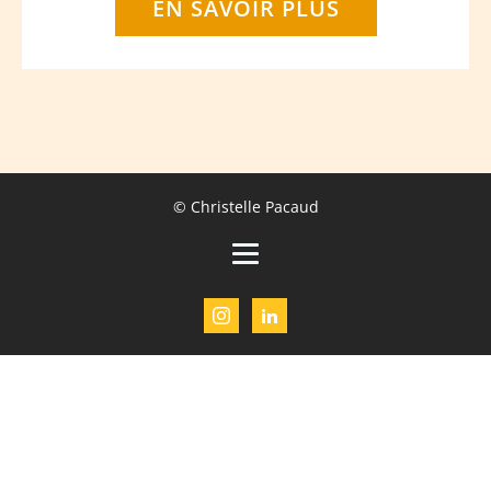
EN SAVOIR PLUS
© Christelle Pacaud