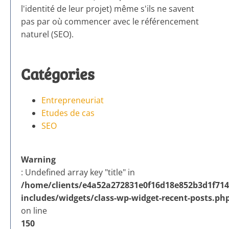
l'identité de leur projet) même s'ils ne savent
pas par où commencer avec le référencement
naturel (SEO).
Catégories
Entrepreneuriat
Etudes de cas
SEO
Warning
: Undefined array key "title" in
/home/clients/e4a52a272831e0f16d18e852b3d1f714/
includes/widgets/class-wp-widget-recent-posts.ph
on line
150