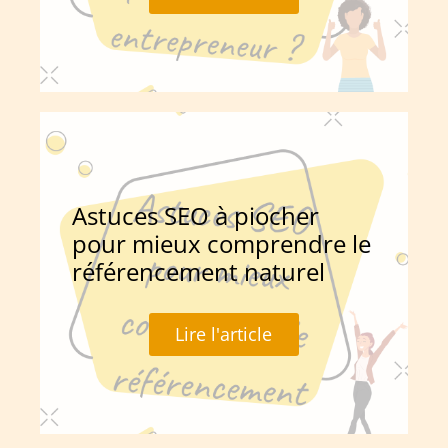
Astuces SEO à piocher
pour mieux comprendre le
référencement naturel
Lire l'article