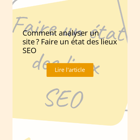
Comment analyser un
site ? Faire un état des lieux
SEO
Lire l'article