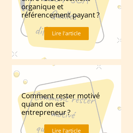
organique et
référencement payant ?
Lire l'article
Comment rester motivé
quand on est
entrepreneur ?
Lire l'article