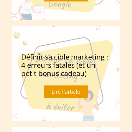
Définir sa cible marketing :
4 erreurs fatales (et un
petit bonus cadeau)
Lire l'article