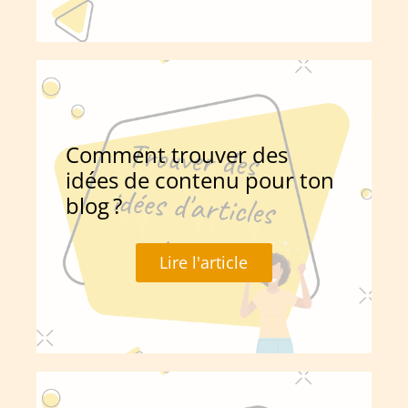
Comment trouver des
idées de contenu pour ton
blog ?
Lire l'article