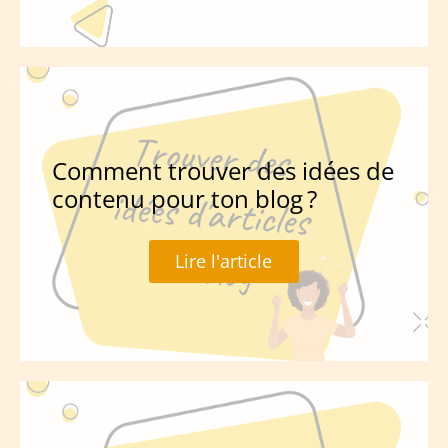
Comment trouver des idées de
contenu pour ton blog ?
Lire l'article