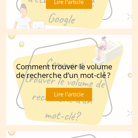
Lire l'article
Comment trouver le volume
de recherche d’un mot-clé ?
Lire l'article